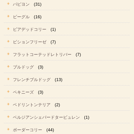
パピヨン
(31)
ビーグル
(16)
ビアデッドコリー
(1)
ビションフリーゼ
(7)
フラットコーテッドレトリバー
(7)
ブルドッグ
(3)
フレンチブルドッグ
(13)
ペキニーズ
(3)
ベドリントンテリア
(2)
ベルジアンシェパードタービュレン
(1)
ボーダーコリー
(44)