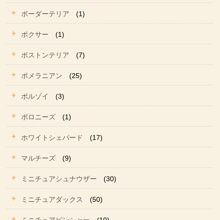
ボーダーテリア
(1)
ボクサー
(1)
ボストンテリア
(7)
ポメラニアン
(25)
ボルゾイ
(3)
ボロニーズ
(1)
ホワイトシェパード
(17)
マルチーズ
(9)
ミニチュアシュナウザー
(30)
ミニチュアダックス
(50)