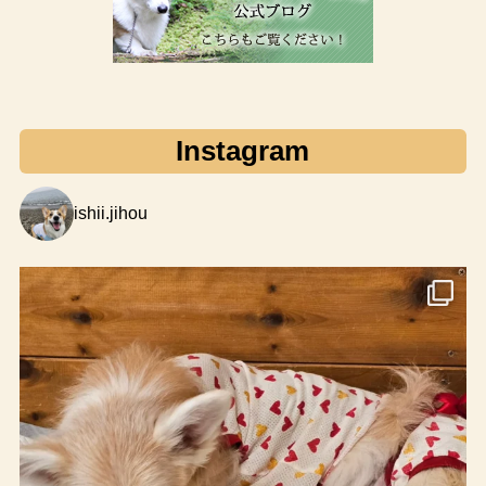
Instagram
ishii.jihou