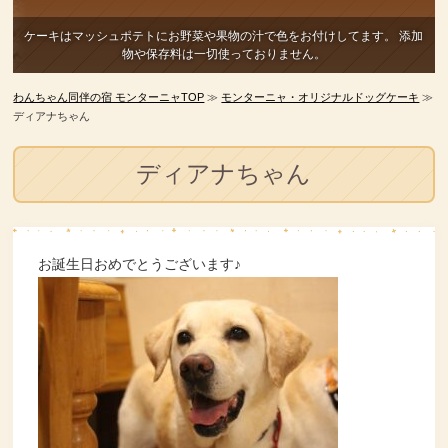
ケーキはマッシュポテトにお野菜や果物の汁で色をお付けしてます。
添加
物や保存料は一切使っておりません。
わんちゃん同伴の宿 モンターニャTOP
≫
モンターニャ・オリジナルドッグケーキ
≫
ディアナちゃん
ディアナちゃん
お誕生日おめでとうございます♪