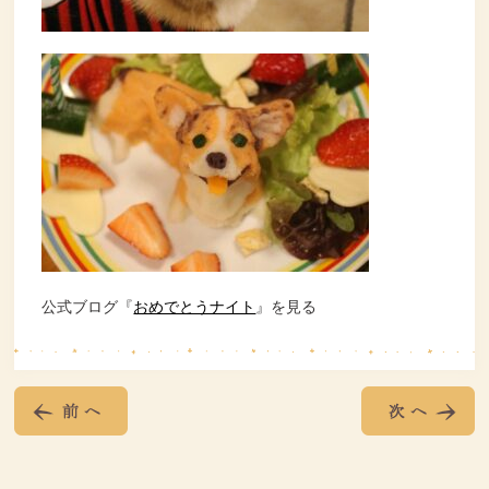
公式ブログ『
おめでとうナイト
』を見る