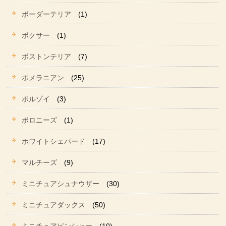
ボーダーテリア
(1)
ボクサー
(1)
ボストンテリア
(7)
ポメラニアン
(25)
ボルゾイ
(3)
ボロニーズ
(1)
ホワイトシェパード
(17)
マルチーズ
(9)
ミニチュアシュナウザー
(30)
ミニチュアダックス
(50)