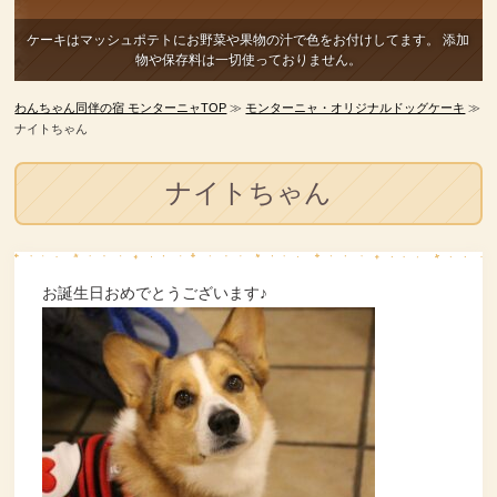
ケーキはマッシュポテトにお野菜や果物の汁で色をお付けしてます。
添加
物や保存料は一切使っておりません。
わんちゃん同伴の宿 モンターニャTOP
≫
モンターニャ・オリジナルドッグケーキ
≫
ナイトちゃん
ナイトちゃん
お誕生日おめでとうございます♪