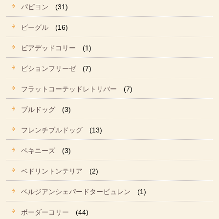
パピヨン
(31)
ビーグル
(16)
ビアデッドコリー
(1)
ビションフリーゼ
(7)
フラットコーテッドレトリバー
(7)
ブルドッグ
(3)
フレンチブルドッグ
(13)
ペキニーズ
(3)
ベドリントンテリア
(2)
ベルジアンシェパードタービュレン
(1)
ボーダーコリー
(44)