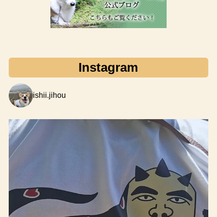
Instagram
ishii.jihou