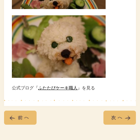
公式ブログ『
ふたたびケーキ職人
』を見る