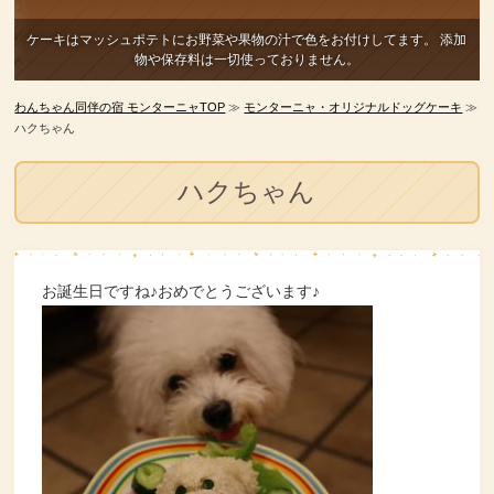
ケーキはマッシュポテトにお野菜や果物の汁で色をお付けしてます。
添加
物や保存料は一切使っておりません。
わんちゃん同伴の宿 モンターニャTOP
≫
モンターニャ・オリジナルドッグケーキ
≫
ハクちゃん
ハクちゃん
お誕生日ですね♪おめでとうございます♪