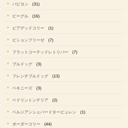
パピヨン
(31)
ビーグル
(16)
ビアデッドコリー
(1)
ビションフリーゼ
(7)
フラットコーテッドレトリバー
(7)
ブルドッグ
(3)
フレンチブルドッグ
(13)
ペキニーズ
(3)
ベドリントンテリア
(2)
ベルジアンシェパードタービュレン
(1)
ボーダーコリー
(44)