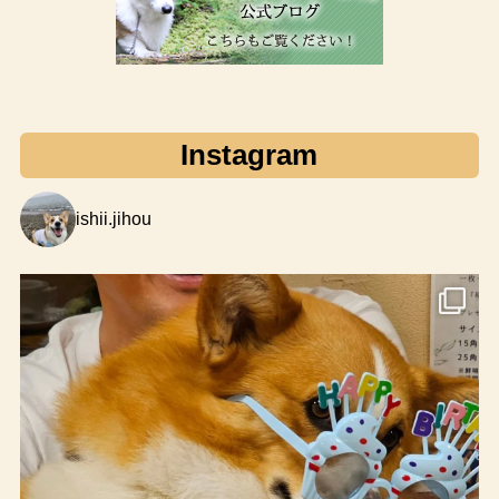
Instagram
ishii.jihou