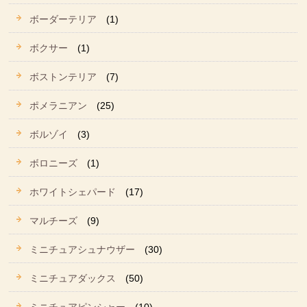
ボーダーテリア
(1)
ボクサー
(1)
ボストンテリア
(7)
ポメラニアン
(25)
ボルゾイ
(3)
ボロニーズ
(1)
ホワイトシェパード
(17)
マルチーズ
(9)
ミニチュアシュナウザー
(30)
ミニチュアダックス
(50)