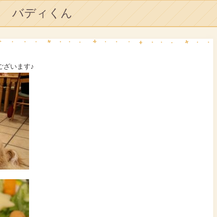
バディくん
ございます♪