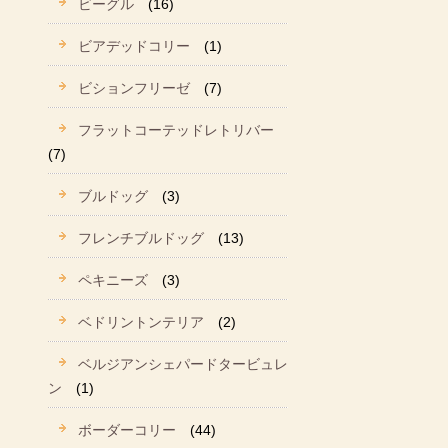
ビーグル
(16)
ビアデッドコリー
(1)
ビションフリーゼ
(7)
フラットコーテッドレトリバー
(7)
ブルドッグ
(3)
フレンチブルドッグ
(13)
ペキニーズ
(3)
ベドリントンテリア
(2)
ベルジアンシェパードタービュレ
ン
(1)
ボーダーコリー
(44)