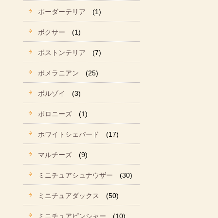
ボーダーテリア
(1)
ボクサー
(1)
ボストンテリア
(7)
ポメラニアン
(25)
ボルゾイ
(3)
ボロニーズ
(1)
ホワイトシェパード
(17)
マルチーズ
(9)
ミニチュアシュナウザー
(30)
ミニチュアダックス
(50)
ミニチュアピンシャー
(10)