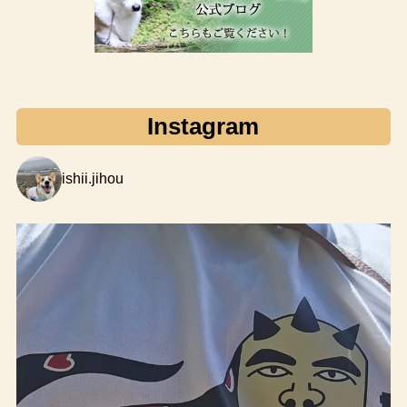
Instagram
ishii.jihou