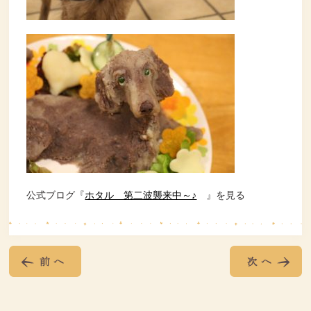
公式ブログ『
ホタル 第二波襲来中～♪
』を見る