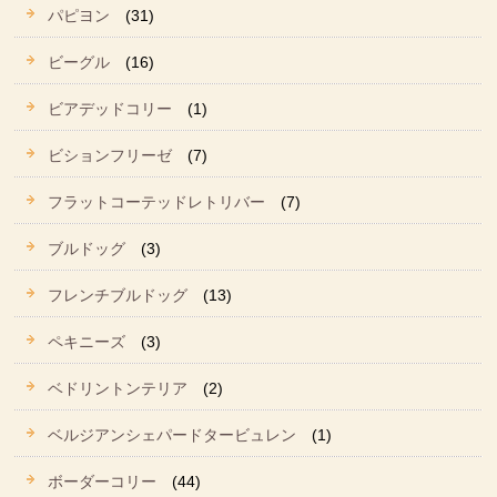
パピヨン
(31)
ビーグル
(16)
ビアデッドコリー
(1)
ビションフリーゼ
(7)
フラットコーテッドレトリバー
(7)
ブルドッグ
(3)
フレンチブルドッグ
(13)
ペキニーズ
(3)
ベドリントンテリア
(2)
ベルジアンシェパードタービュレン
(1)
ボーダーコリー
(44)