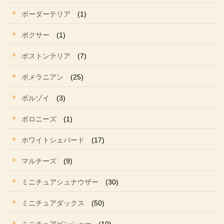
ボーダーテリア
(1)
ボクサー
(1)
ボストンテリア
(7)
ポメラニアン
(25)
ボルゾイ
(3)
ボロニーズ
(1)
ホワイトシェパード
(17)
マルチーズ
(9)
ミニチュアシュナウザー
(30)
ミニチュアダックス
(50)