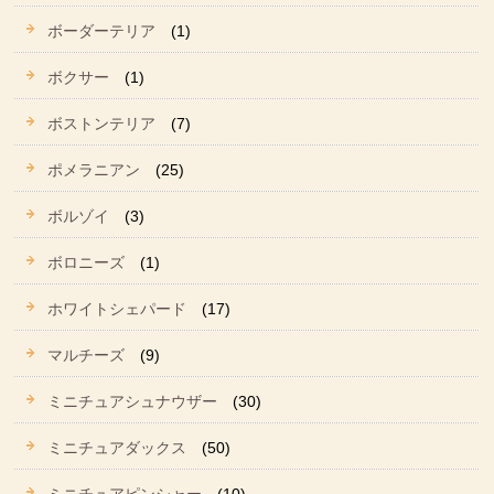
ボーダーテリア
(1)
ボクサー
(1)
ボストンテリア
(7)
ポメラニアン
(25)
ボルゾイ
(3)
ボロニーズ
(1)
ホワイトシェパード
(17)
マルチーズ
(9)
ミニチュアシュナウザー
(30)
ミニチュアダックス
(50)