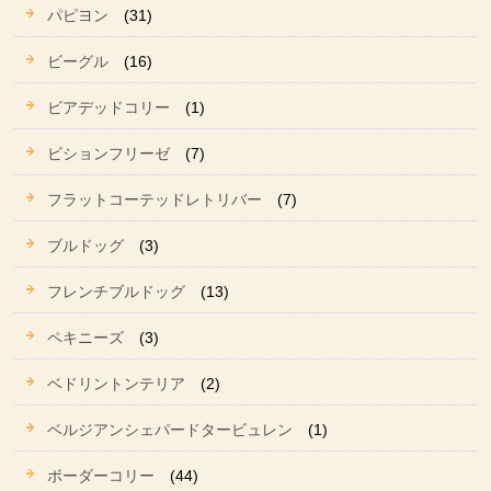
パピヨン
(31)
ビーグル
(16)
ビアデッドコリー
(1)
ビションフリーゼ
(7)
フラットコーテッドレトリバー
(7)
ブルドッグ
(3)
フレンチブルドッグ
(13)
ペキニーズ
(3)
ベドリントンテリア
(2)
ベルジアンシェパードタービュレン
(1)
ボーダーコリー
(44)