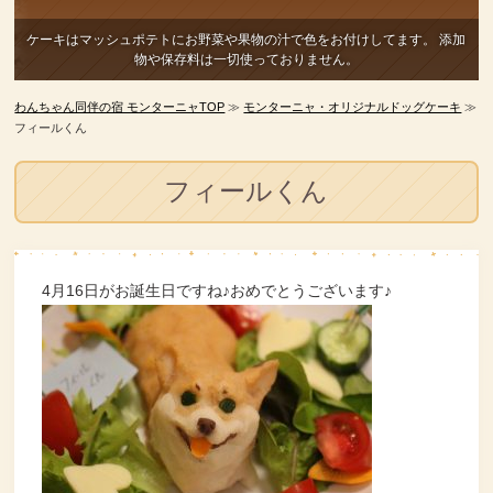
ケーキはマッシュポテトにお野菜や果物の汁で色をお付けしてます。
添加
物や保存料は一切使っておりません。
わんちゃん同伴の宿 モンターニャTOP
≫
モンターニャ・オリジナルドッグケーキ
≫
フィールくん
フィールくん
4月16日がお誕生日ですね♪おめでとうございます♪