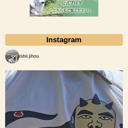
Instagram
ishii.jihou