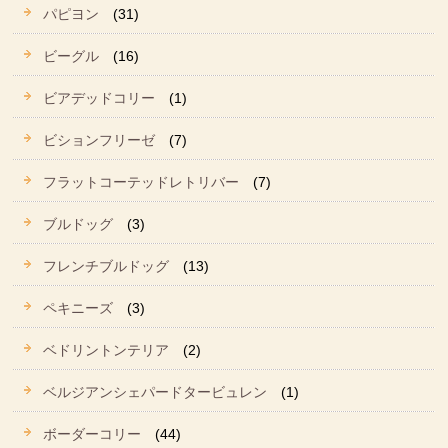
パピヨン
(31)
ビーグル
(16)
ビアデッドコリー
(1)
ビションフリーゼ
(7)
フラットコーテッドレトリバー
(7)
ブルドッグ
(3)
フレンチブルドッグ
(13)
ペキニーズ
(3)
ベドリントンテリア
(2)
ベルジアンシェパードタービュレン
(1)
ボーダーコリー
(44)