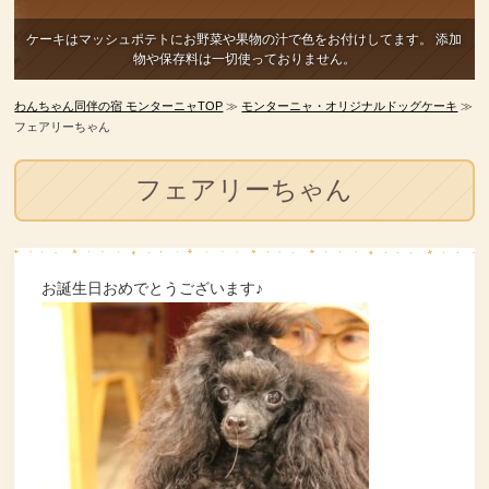
ケーキはマッシュポテトにお野菜や果物の汁で色をお付けしてます。
添加
物や保存料は一切使っておりません。
わんちゃん同伴の宿 モンターニャTOP
≫
モンターニャ・オリジナルドッグケーキ
≫
フェアリーちゃん
フェアリーちゃん
お誕生日おめでとうございます♪