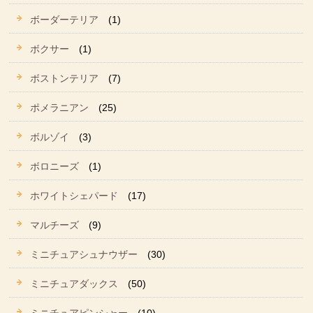
ボーダーテリア
(1)
ボクサー
(1)
ボストンテリア
(7)
ポメラニアン
(25)
ボルゾイ
(3)
ボロニーズ
(1)
ホワイトシェパード
(17)
マルチーズ
(9)
ミニチュアシュナウザー
(30)
ミニチュアダックス
(50)