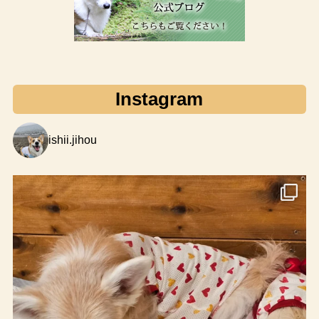
Instagram
ishii.jihou