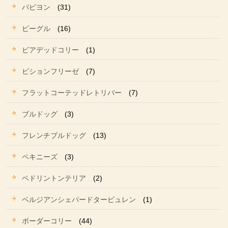
パピヨン
(31)
ビーグル
(16)
ビアデッドコリー
(1)
ビションフリーゼ
(7)
フラットコーテッドレトリバー
(7)
ブルドッグ
(3)
フレンチブルドッグ
(13)
ペキニーズ
(3)
ベドリントンテリア
(2)
ベルジアンシェパードタービュレン
(1)
ボーダーコリー
(44)