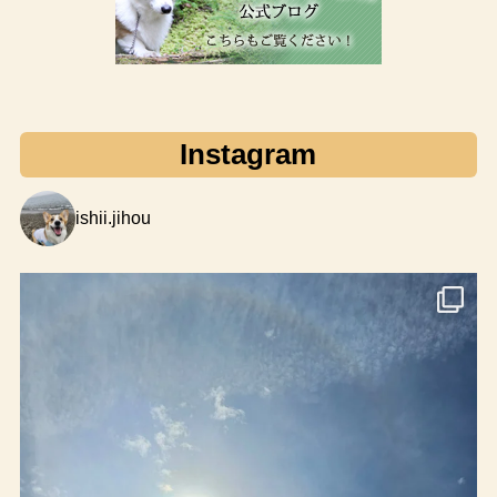
Instagram
ishii.jihou