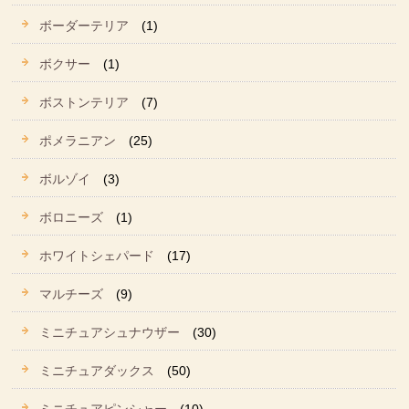
ボーダーテリア
(1)
ボクサー
(1)
ボストンテリア
(7)
ポメラニアン
(25)
ボルゾイ
(3)
ボロニーズ
(1)
ホワイトシェパード
(17)
マルチーズ
(9)
ミニチュアシュナウザー
(30)
ミニチュアダックス
(50)