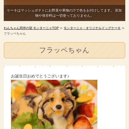
ケーキはマッシュポテトにお野菜や果物の汁で色をお付けしてます。
添加
物や保存料は一切使っておりません。
わんちゃん同伴の宿 モンターニャTOP
≫
モンターニャ・オリジナルドッグケーキ
≫
フラッペちゃん
フラッペちゃん
お誕生日おめでとうございます♪