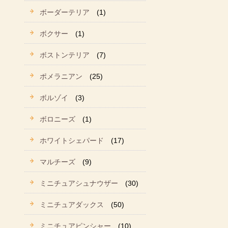
ボーダーテリア
(1)
ボクサー
(1)
ボストンテリア
(7)
ポメラニアン
(25)
ボルゾイ
(3)
ボロニーズ
(1)
ホワイトシェパード
(17)
マルチーズ
(9)
ミニチュアシュナウザー
(30)
ミニチュアダックス
(50)
ミニチュアピンシャー
(10)