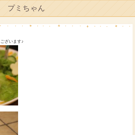
プミちゃん
うございます♪