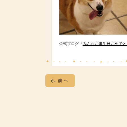
公式ブログ『
みんなお誕生日おめでと