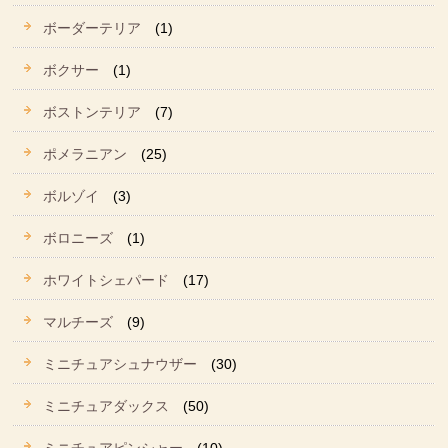
ボーダーテリア
(1)
ボクサー
(1)
ボストンテリア
(7)
ポメラニアン
(25)
ボルゾイ
(3)
ボロニーズ
(1)
ホワイトシェパード
(17)
マルチーズ
(9)
ミニチュアシュナウザー
(30)
ミニチュアダックス
(50)