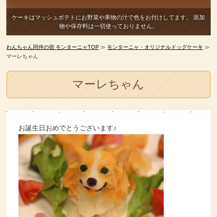
ケーキはマッシュポテトにお野菜や果物の汁で色をお付けしてます。
添加
物や保存料は一切使っておりません。
わんちゃん同伴の宿 モンターニャTOP
≫
モンターニャ・オリジナルドッグケーキ
≫
マーレちゃん
マーレちゃん
お誕生日おめでとうございます♪