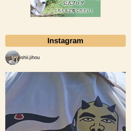
Instagram
ishii.jihou