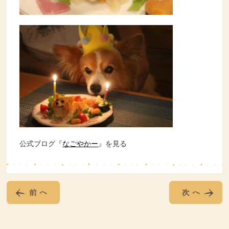
公式ブログ『
なごやかー
』を見る