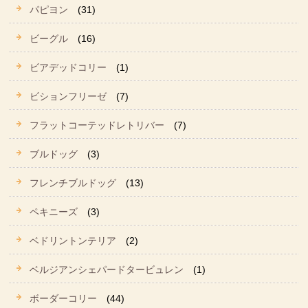
パピヨン
(31)
ビーグル
(16)
ビアデッドコリー
(1)
ビションフリーゼ
(7)
フラットコーテッドレトリバー
(7)
ブルドッグ
(3)
フレンチブルドッグ
(13)
ペキニーズ
(3)
ベドリントンテリア
(2)
ベルジアンシェパードタービュレン
(1)
ボーダーコリー
(44)