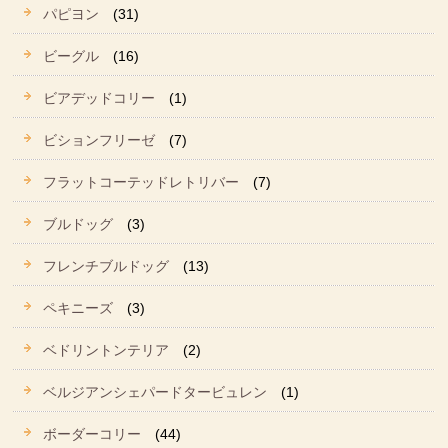
パピヨン
(31)
ビーグル
(16)
ビアデッドコリー
(1)
ビションフリーゼ
(7)
フラットコーテッドレトリバー
(7)
ブルドッグ
(3)
フレンチブルドッグ
(13)
ペキニーズ
(3)
ベドリントンテリア
(2)
ベルジアンシェパードタービュレン
(1)
ボーダーコリー
(44)