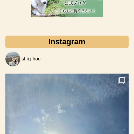
Instagram
ishii.jihou