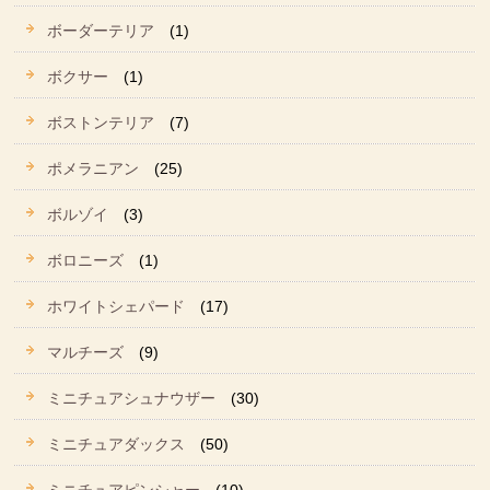
ボーダーテリア
(1)
ボクサー
(1)
ボストンテリア
(7)
ポメラニアン
(25)
ボルゾイ
(3)
ボロニーズ
(1)
ホワイトシェパード
(17)
マルチーズ
(9)
ミニチュアシュナウザー
(30)
ミニチュアダックス
(50)