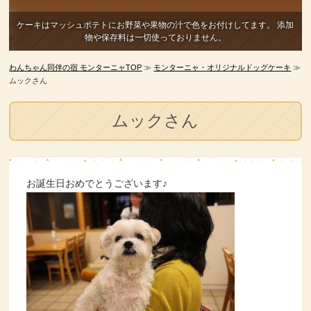
ケーキはマッシュポテトにお野菜や果物の汁で色をお付けしてます。
添加
物や保存料は一切使っておりません。
わんちゃん同伴の宿 モンターニャTOP
≫
モンターニャ・オリジナルドッグケーキ
≫
ムックさん
ムックさん
お誕生日おめでとうございます♪