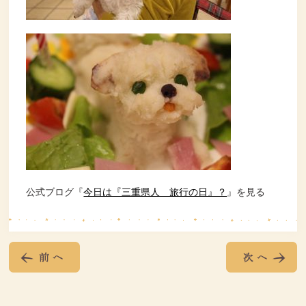
公式ブログ『
今日は『三重県人 旅行の日』？
』を見る