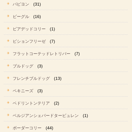
パピヨン
(31)
ビーグル
(16)
ビアデッドコリー
(1)
ビションフリーゼ
(7)
フラットコーテッドレトリバー
(7)
ブルドッグ
(3)
フレンチブルドッグ
(13)
ペキニーズ
(3)
ベドリントンテリア
(2)
ベルジアンシェパードタービュレン
(1)
ボーダーコリー
(44)