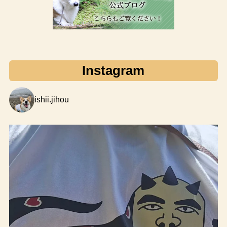
Instagram
ishii.jihou