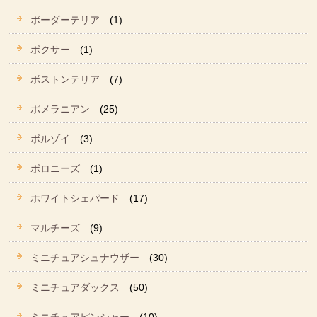
ボーダーテリア
(1)
ボクサー
(1)
ボストンテリア
(7)
ポメラニアン
(25)
ボルゾイ
(3)
ボロニーズ
(1)
ホワイトシェパード
(17)
マルチーズ
(9)
ミニチュアシュナウザー
(30)
ミニチュアダックス
(50)