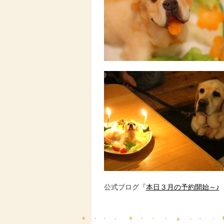
公式ブログ『
本日３月の予約開始～♪