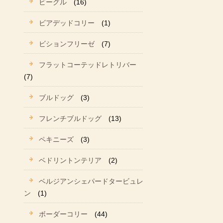
ビーグル
(16)
ビアデッドコリー
(1)
ビションフリーゼ
(7)
フラットコーテッドレトリバー
(7)
ブルドッグ
(3)
フレンチブルドッグ
(13)
ペキニーズ
(3)
ベドリントンテリア
(2)
ベルジアンシェパードタービュレ
ン
(1)
ボーダーコリー
(44)