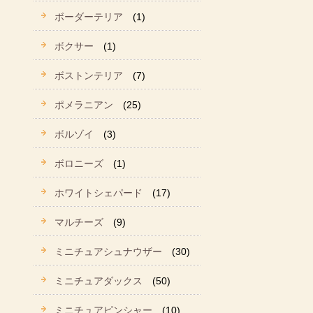
ボーダーテリア
(1)
ボクサー
(1)
ボストンテリア
(7)
ポメラニアン
(25)
ボルゾイ
(3)
ボロニーズ
(1)
ホワイトシェパード
(17)
マルチーズ
(9)
ミニチュアシュナウザー
(30)
ミニチュアダックス
(50)
ミニチュアピンシャー
(10)