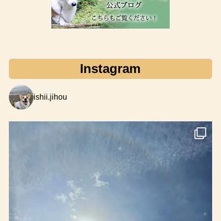
Instagram
ishii.jihou