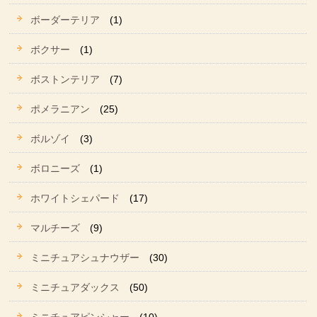
ボーダーテリア
(1)
ボクサー
(1)
ボストンテリア
(7)
ポメラニアン
(25)
ボルゾイ
(3)
ボロニーズ
(1)
ホワイトシェパード
(17)
マルチーズ
(9)
ミニチュアシュナウザー
(30)
ミニチュアダックス
(50)