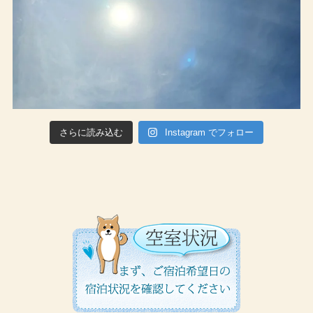
さらに読み込む
Instagram でフォロー