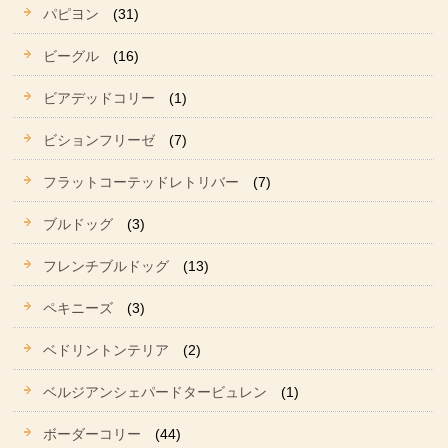
パピヨン
(31)
ビーグル
(16)
ビアデッドコリー
(1)
ビションフリーゼ
(7)
フラットコーテッドレトリバー
(7)
ブルドッグ
(3)
フレンチブルドッグ
(13)
ペキニーズ
(3)
ベドリントンテリア
(2)
ベルジアンシェパードタービュレン
(1)
ボーダーコリー
(44)