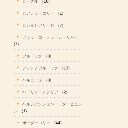
ビーグル
(16)
ビアデッドコリー
(1)
ビションフリーゼ
(7)
フラットコーテッドレトリバー
(7)
ブルドッグ
(3)
フレンチブルドッグ
(13)
ペキニーズ
(3)
ベドリントンテリア
(2)
ベルジアンシェパードタービュレ
ン
(1)
ボーダーコリー
(44)