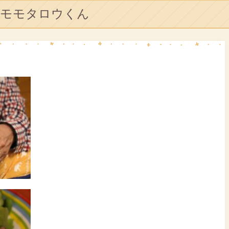
モモタロウくん