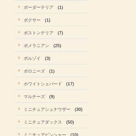
ボーダーテリア
(1)
ボクサー
(1)
ボストンテリア
(7)
ポメラニアン
(25)
ボルゾイ
(3)
ボロニーズ
(1)
ホワイトシェパード
(17)
マルチーズ
(9)
ミニチュアシュナウザー
(30)
ミニチュアダックス
(50)
ミニチュアピンシャー
(10)