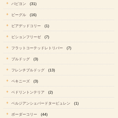
パピヨン
(31)
ビーグル
(16)
ビアデッドコリー
(1)
ビションフリーゼ
(7)
フラットコーテッドレトリバー
(7)
ブルドッグ
(3)
フレンチブルドッグ
(13)
ペキニーズ
(3)
ベドリントンテリア
(2)
ベルジアンシェパードタービュレン
(1)
ボーダーコリー
(44)