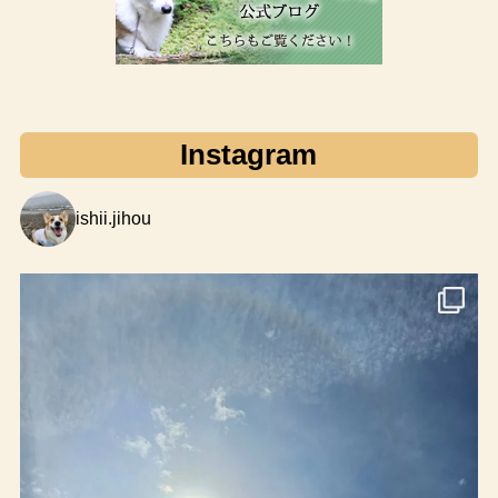
Instagram
ishii.jihou