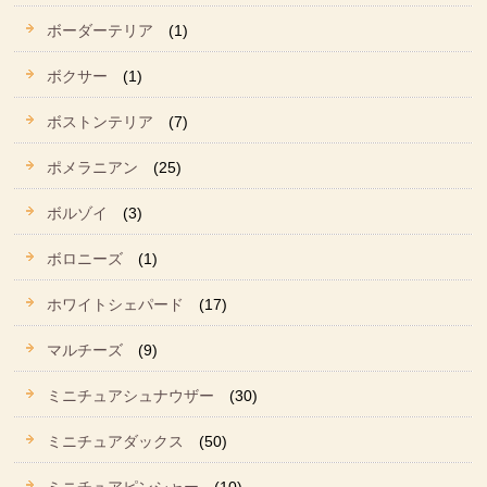
ボーダーテリア
(1)
ボクサー
(1)
ボストンテリア
(7)
ポメラニアン
(25)
ボルゾイ
(3)
ボロニーズ
(1)
ホワイトシェパード
(17)
マルチーズ
(9)
ミニチュアシュナウザー
(30)
ミニチュアダックス
(50)