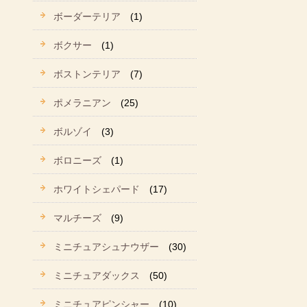
ボーダーテリア
(1)
ボクサー
(1)
ボストンテリア
(7)
ポメラニアン
(25)
ボルゾイ
(3)
ボロニーズ
(1)
ホワイトシェパード
(17)
マルチーズ
(9)
ミニチュアシュナウザー
(30)
ミニチュアダックス
(50)
ミニチュアピンシャー
(10)