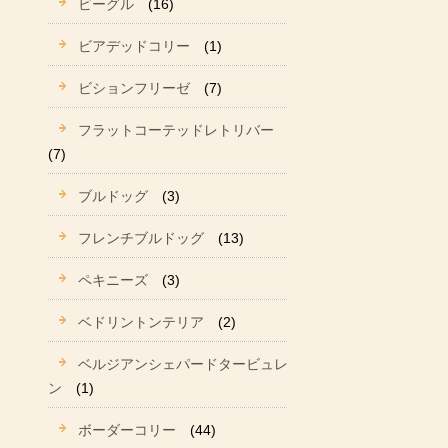
ビーグル
(16)
ビアデッドコリー
(1)
ビションフリーゼ
(7)
フラットコーテッドレトリバー
(7)
ブルドッグ
(3)
フレンチブルドッグ
(13)
ペキニーズ
(3)
ベドリントンテリア
(2)
ベルジアンシェパードタービュレ
ン
(1)
ボーダーコリー
(44)