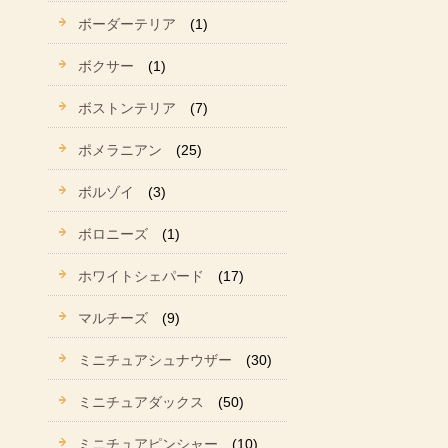
ボーダーテリア
(1)
ボクサー
(1)
ボストンテリア
(7)
ポメラニアン
(25)
ボルゾイ
(3)
ボロニーズ
(1)
ホワイトシェパード
(17)
マルチーズ
(9)
ミニチュアシュナウザー
(30)
ミニチュアダックス
(50)
ミニチュアピンシャー
(10)