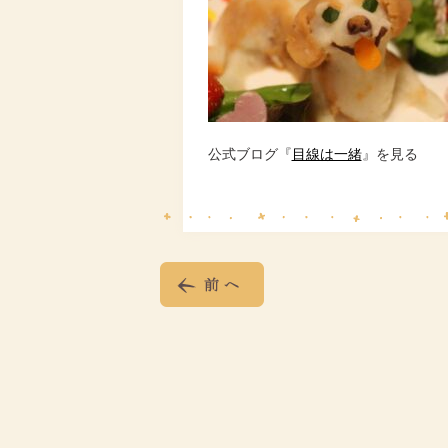
公式ブログ『
目線は一緒
』を見る