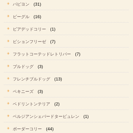
パピヨン
(31)
ビーグル
(16)
ビアデッドコリー
(1)
ビションフリーゼ
(7)
フラットコーテッドレトリバー
(7)
ブルドッグ
(3)
フレンチブルドッグ
(13)
ペキニーズ
(3)
ベドリントンテリア
(2)
ベルジアンシェパードタービュレン
(1)
ボーダーコリー
(44)