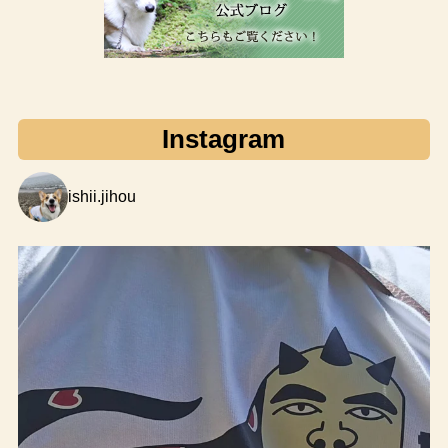
Instagram
ishii.jihou