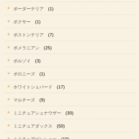
ボーダーテリア
(1)
ボクサー
(1)
ボストンテリア
(7)
ポメラニアン
(25)
ボルゾイ
(3)
ボロニーズ
(1)
ホワイトシェパード
(17)
マルチーズ
(9)
ミニチュアシュナウザー
(30)
ミニチュアダックス
(50)