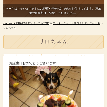
ケーキはマッシュポテトにお野菜や果物の汁で色をお付けしてます。
添加
物や保存料は一切使っておりません。
わんちゃん同伴の宿 モンターニャTOP
≫
モンターニャ・オリジナルドッグケーキ
≫
リロちゃん
リロちゃん
お誕生日おめでとうございます♪