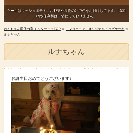
ケーキはマッシュポテトにお野菜や果物の汁で色をお付けしてます。
添加
物や保存料は一切使っておりません。
わんちゃん同伴の宿 モンターニャTOP
≫
モンターニャ・オリジナルドッグケーキ
≫
ルナちゃん
ルナちゃん
お誕生日おめでとうございます♪