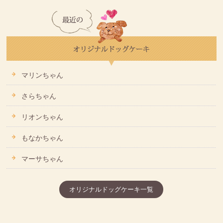
マリンちゃん
さらちゃん
リオンちゃん
もなかちゃん
マーサちゃん
オリジナルドッグケーキ一覧