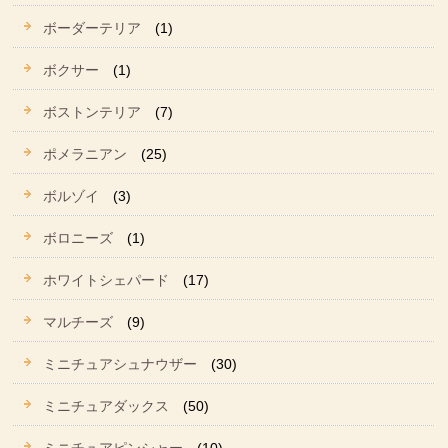
ボーダーテリア
(1)
ボクサー
(1)
ボストンテリア
(7)
ポメラニアン
(25)
ボルゾイ
(3)
ボロニーズ
(1)
ホワイトシェパード
(17)
マルチーズ
(9)
ミニチュアシュナウザー
(30)
ミニチュアダックス
(50)