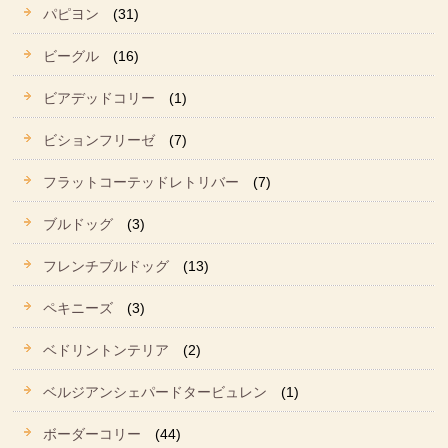
パピヨン
(31)
ビーグル
(16)
ビアデッドコリー
(1)
ビションフリーゼ
(7)
フラットコーテッドレトリバー
(7)
ブルドッグ
(3)
フレンチブルドッグ
(13)
ペキニーズ
(3)
ベドリントンテリア
(2)
ベルジアンシェパードタービュレン
(1)
ボーダーコリー
(44)