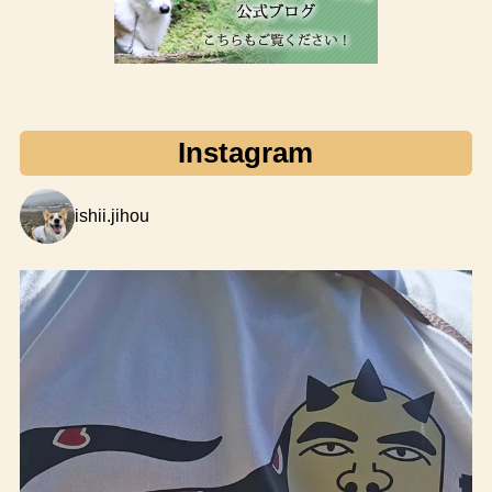
Instagram
ishii.jihou