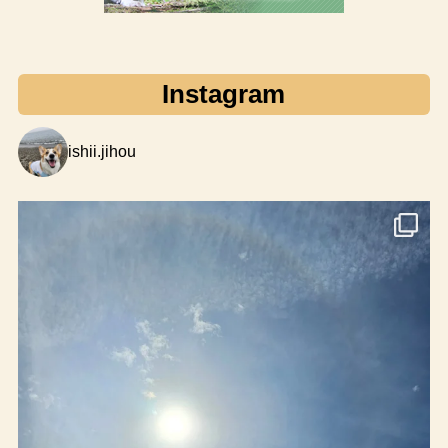
Instagram
ishii.jihou