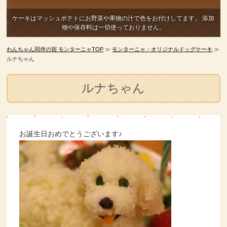
ケーキはマッシュポテトにお野菜や果物の汁で色をお付けしてます。
添加
物や保存料は一切使っておりません。
わんちゃん同伴の宿 モンターニャTOP
≫
モンターニャ・オリジナルドッグケーキ
≫
ルナちゃん
ルナちゃん
お誕生日おめでとうございます♪