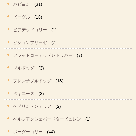
パピヨン
(31)
ビーグル
(16)
ビアデッドコリー
(1)
ビションフリーゼ
(7)
フラットコーテッドレトリバー
(7)
ブルドッグ
(3)
フレンチブルドッグ
(13)
ペキニーズ
(3)
ベドリントンテリア
(2)
ベルジアンシェパードタービュレン
(1)
ボーダーコリー
(44)