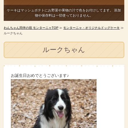
ケーキはマッシュポテトにお野菜や果物の汁で色をお付けしてます。
添加
物や保存料は一切使っておりません。
わんちゃん同伴の宿 モンターニャTOP
≫
モンターニャ・オリジナルドッグケーキ
≫
ルークちゃん
ルークちゃん
お誕生日おめでとうございます♪