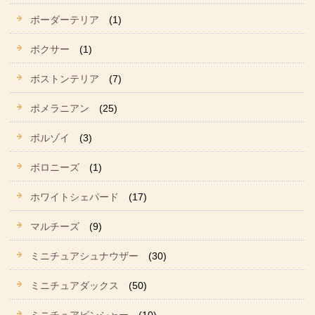
ボーダーテリア
(1)
ボクサー
(1)
ボストンテリア
(7)
ポメラニアン
(25)
ボルゾイ
(3)
ボロニーズ
(1)
ホワイトシェパード
(17)
マルチーズ
(9)
ミニチュアシュナウザー
(30)
ミニチュアダックス
(50)