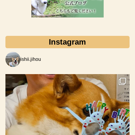
Instagram
ishii.jihou