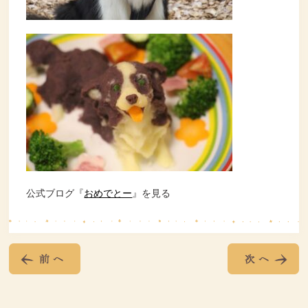
公式ブログ『
おめでとー
』を見る