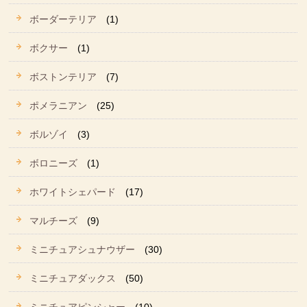
ボーダーテリア
(1)
ボクサー
(1)
ボストンテリア
(7)
ポメラニアン
(25)
ボルゾイ
(3)
ボロニーズ
(1)
ホワイトシェパード
(17)
マルチーズ
(9)
ミニチュアシュナウザー
(30)
ミニチュアダックス
(50)