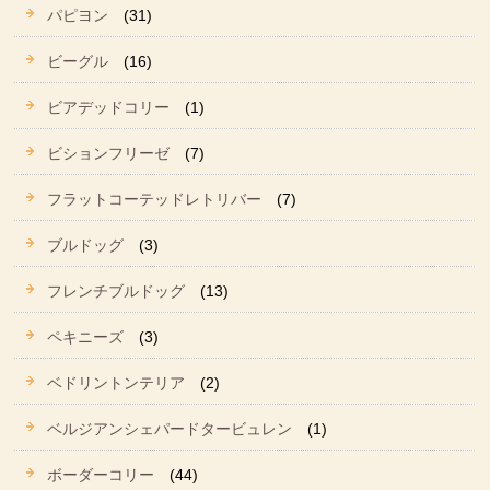
パピヨン
(31)
ビーグル
(16)
ビアデッドコリー
(1)
ビションフリーゼ
(7)
フラットコーテッドレトリバー
(7)
ブルドッグ
(3)
フレンチブルドッグ
(13)
ペキニーズ
(3)
ベドリントンテリア
(2)
ベルジアンシェパードタービュレン
(1)
ボーダーコリー
(44)