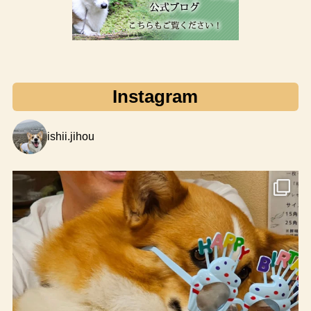
Instagram
ishii.jihou