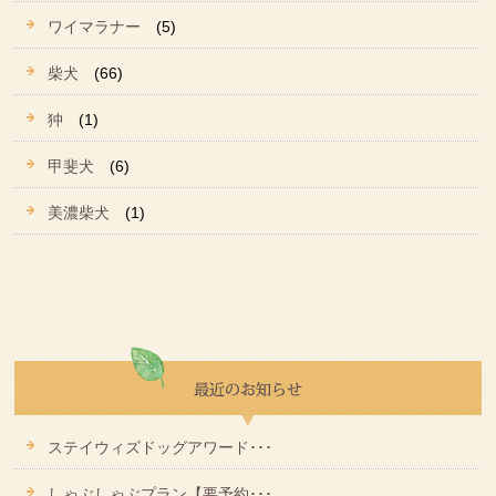
ワイマラナー
(5)
柴犬
(66)
狆
(1)
甲斐犬
(6)
美濃柴犬
(1)
ステイウィズドッグアワード･･･
しゃぶしゃぶプラン【要予約･･･