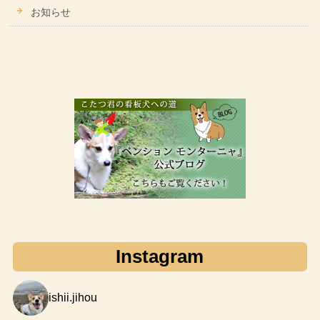
お知らせ
Instagram
ishii.jihou