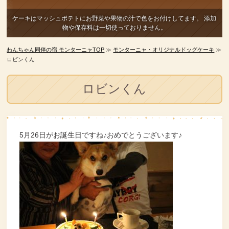
ケーキはマッシュポテトにお野菜や果物の汁で色をお付けしてます。
添加
物や保存料は一切使っておりません。
わんちゃん同伴の宿 モンターニャTOP
≫
モンターニャ・オリジナルドッグケーキ
≫
ロビンくん
ロビンくん
5月26日がお誕生日ですね♪おめでとうございます♪