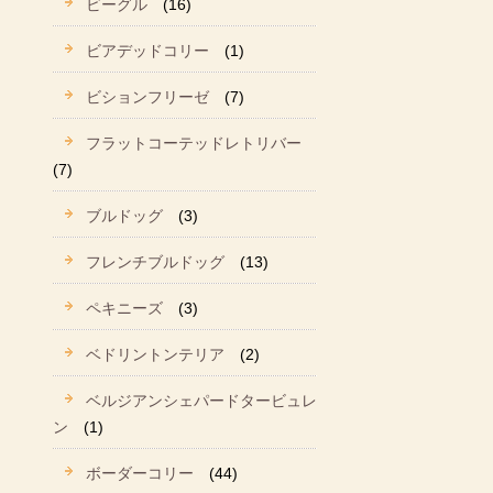
ビーグル
(16)
ビアデッドコリー
(1)
ビションフリーゼ
(7)
フラットコーテッドレトリバー
(7)
ブルドッグ
(3)
フレンチブルドッグ
(13)
ペキニーズ
(3)
ベドリントンテリア
(2)
ベルジアンシェパードタービュレ
ン
(1)
ボーダーコリー
(44)