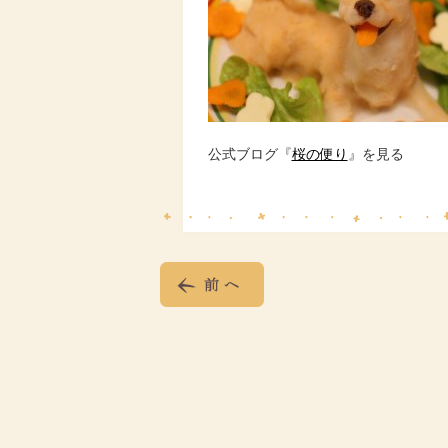
公式ブログ『
桜の便り
』を見る