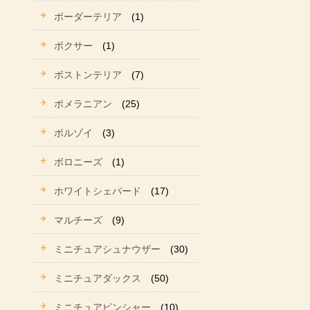
ボーダーテリア
(1)
ボクサー
(1)
ボストンテリア
(7)
ポメラニアン
(25)
ボルゾイ
(3)
ボロニーズ
(1)
ホワイトシェパード
(17)
マルチーズ
(9)
ミニチュアシュナウザー
(30)
ミニチュアダックス
(50)
ミニチュアピンシャー
(10)