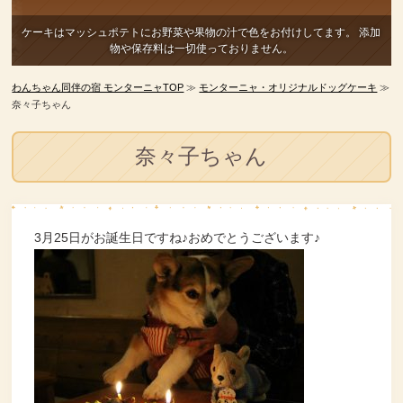
ケーキはマッシュポテトにお野菜や果物の汁で色をお付けしてます。
添加
物や保存料は一切使っておりません。
わんちゃん同伴の宿 モンターニャTOP
≫
モンターニャ・オリジナルドッグケーキ
≫
奈々子ちゃん
奈々子ちゃん
3月25日がお誕生日ですね♪おめでとうございます♪