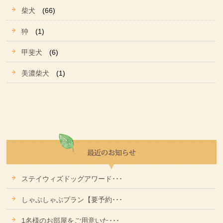
柴犬
(66)
狆
(1)
甲斐犬
(6)
美濃柴犬
(1)
ステイウィズドッグアワード･･･
しゃぶしゃぶプラン【要予約･･･
1名様のお部屋をご用意いた･･･