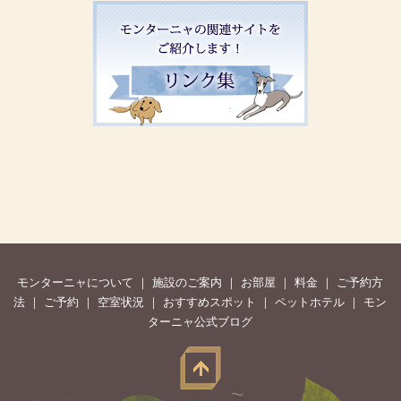
モンターニャについて
｜
施設のご案内
｜
お部屋
｜
料金
｜
ご予約方
法
｜
ご予約
｜
空室状況
｜
おすすめスポット
｜
ペットホテル
｜
モン
ターニャ公式ブログ