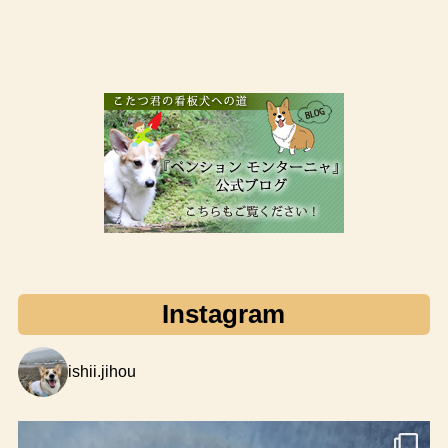
Instagram
ishii.jihou