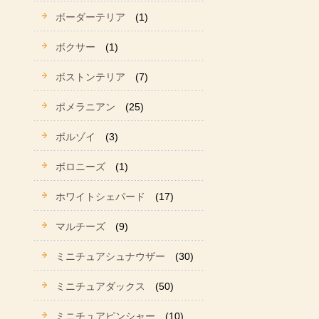
ボーダーテリア
(1)
ボクサー
(1)
ボストンテリア
(7)
ポメラニアン
(25)
ボルゾイ
(3)
ボロニーズ
(1)
ホワイトシェパード
(17)
マルチーズ
(9)
ミニチュアシュナウザー
(30)
ミニチュアダックス
(50)
ミニチュアピンシャー
(10)