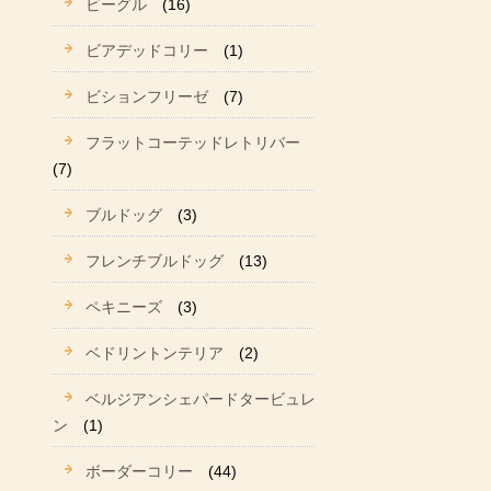
ビーグル
(16)
ビアデッドコリー
(1)
ビションフリーゼ
(7)
フラットコーテッドレトリバー
(7)
ブルドッグ
(3)
フレンチブルドッグ
(13)
ペキニーズ
(3)
ベドリントンテリア
(2)
ベルジアンシェパードタービュレ
ン
(1)
ボーダーコリー
(44)