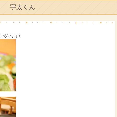
宇太くん
うございます♪