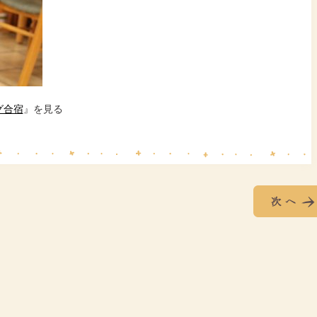
ング合宿
』を見る