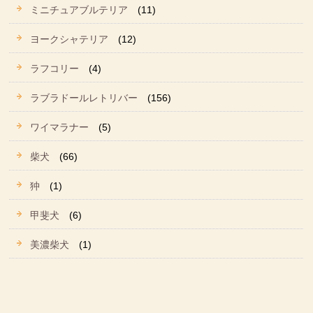
ミニチュアブルテリア
(11)
ヨークシャテリア
(12)
ラフコリー
(4)
ラブラドールレトリバー
(156)
ワイマラナー
(5)
柴犬
(66)
狆
(1)
甲斐犬
(6)
美濃柴犬
(1)