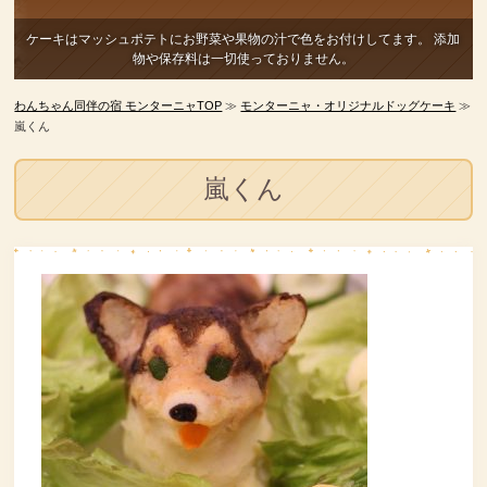
ケーキはマッシュポテトにお野菜や果物の汁で色をお付けしてます。
添加
物や保存料は一切使っておりません。
わんちゃん同伴の宿 モンターニャTOP
≫
モンターニャ・オリジナルドッグケーキ
≫
嵐くん
嵐くん