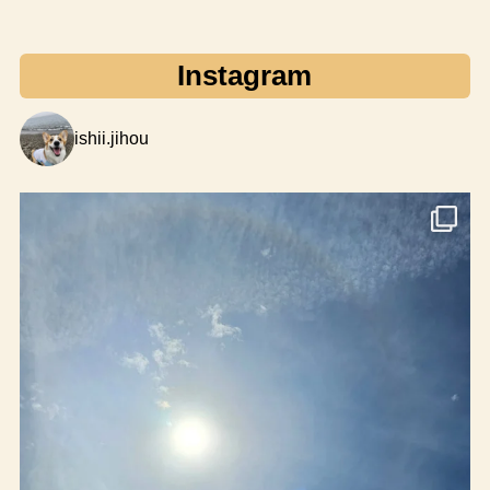
Instagram
ishii.jihou