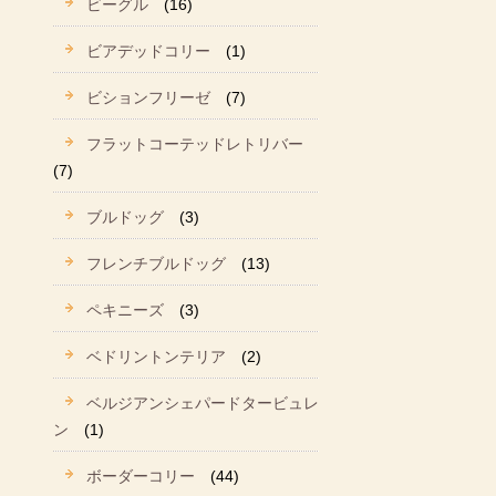
ビーグル
(16)
ビアデッドコリー
(1)
ビションフリーゼ
(7)
フラットコーテッドレトリバー
(7)
ブルドッグ
(3)
フレンチブルドッグ
(13)
ペキニーズ
(3)
ベドリントンテリア
(2)
ベルジアンシェパードタービュレ
ン
(1)
ボーダーコリー
(44)