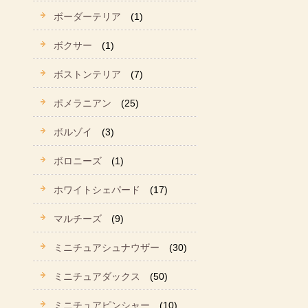
ボーダーテリア
(1)
ボクサー
(1)
ボストンテリア
(7)
ポメラニアン
(25)
ボルゾイ
(3)
ボロニーズ
(1)
ホワイトシェパード
(17)
マルチーズ
(9)
ミニチュアシュナウザー
(30)
ミニチュアダックス
(50)
ミニチュアピンシャー
(10)