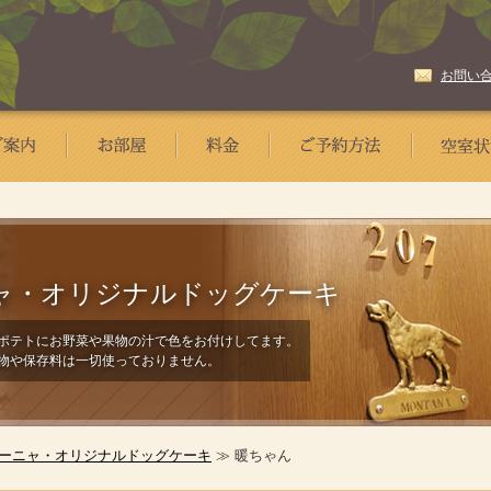
お問い
ャ・
オリジナルドッグケーキ
ポテトにお野菜や果物の汁で色をお付けしてます。
物や保存料は一切使っておりません。
ーニャ・オリジナルドッグケーキ
≫ 暖ちゃん