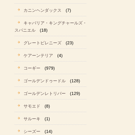
カニンヘンダックス
(7)
キャバリア・キングチャールズ・
スパニエル
(18)
グレートピレニーズ
(23)
ケアーンテリア
(4)
コーギー
(979)
ゴールデンドゥードル
(128)
ゴールデンレトリバー
(129)
サモエド
(8)
サルーキ
(1)
シーズー
(14)