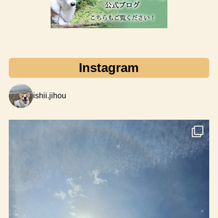
Instagram
ishii.jihou