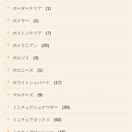
ボーダーテリア
(1)
ボクサー
(1)
ボストンテリア
(7)
ポメラニアン
(25)
ボルゾイ
(3)
ボロニーズ
(1)
ホワイトシェパード
(17)
マルチーズ
(9)
ミニチュアシュナウザー
(30)
ミニチュアダックス
(50)