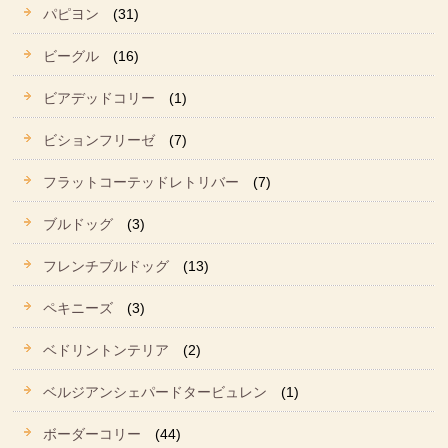
パピヨン
(31)
ビーグル
(16)
ビアデッドコリー
(1)
ビションフリーゼ
(7)
フラットコーテッドレトリバー
(7)
ブルドッグ
(3)
フレンチブルドッグ
(13)
ペキニーズ
(3)
ベドリントンテリア
(2)
ベルジアンシェパードタービュレン
(1)
ボーダーコリー
(44)