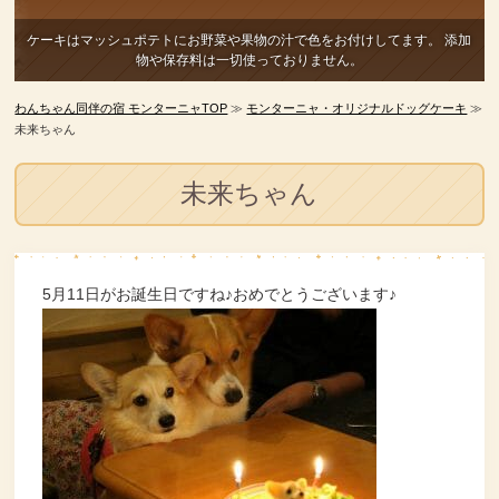
ケーキはマッシュポテトにお野菜や果物の汁で色をお付けしてます。
添加
物や保存料は一切使っておりません。
わんちゃん同伴の宿 モンターニャTOP
≫
モンターニャ・オリジナルドッグケーキ
≫
未来ちゃん
未来ちゃん
5月11日がお誕生日ですね♪おめでとうございます♪