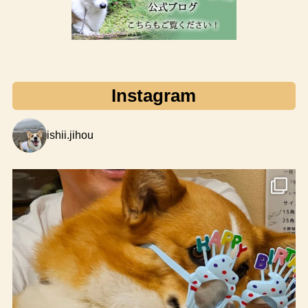
Instagram
ishii.jihou