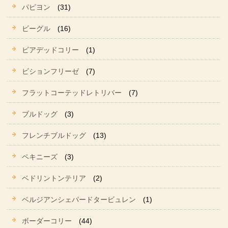
パピヨン
(31)
ビーグル
(16)
ビアデッドコリー
(1)
ビションフリーゼ
(7)
フラットコーテッドレトリバー
(7)
ブルドッグ
(3)
フレンチブルドッグ
(13)
ペキニーズ
(3)
ベドリントンテリア
(2)
ベルジアンシェパードタービュレン
(1)
ボーダーコリー
(44)