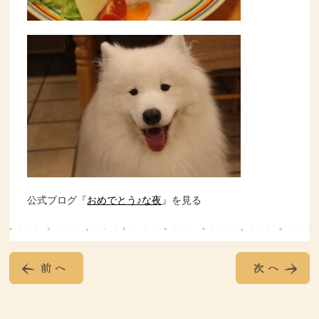
公式ブログ『
おめでとう♪な夜
』を見る