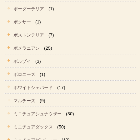
ボーダーテリア
(1)
ボクサー
(1)
ボストンテリア
(7)
ポメラニアン
(25)
ボルゾイ
(3)
ボロニーズ
(1)
ホワイトシェパード
(17)
マルチーズ
(9)
ミニチュアシュナウザー
(30)
ミニチュアダックス
(50)