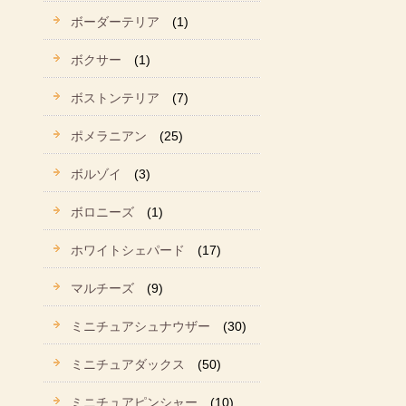
ボーダーテリア
(1)
ボクサー
(1)
ボストンテリア
(7)
ポメラニアン
(25)
ボルゾイ
(3)
ボロニーズ
(1)
ホワイトシェパード
(17)
マルチーズ
(9)
ミニチュアシュナウザー
(30)
ミニチュアダックス
(50)
ミニチュアピンシャー
(10)