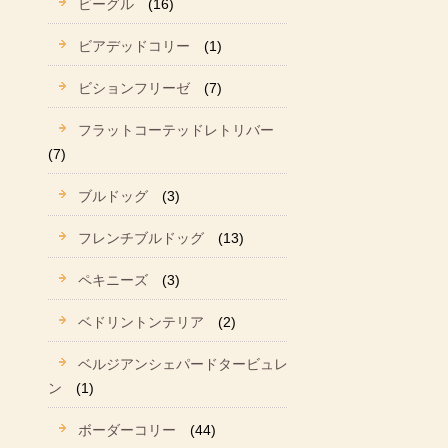
ビーグル
(16)
ビアデッドコリー
(1)
ビションフリーゼ
(7)
フラットコーテッドレトリバー
(7)
ブルドッグ
(3)
フレンチブルドッグ
(13)
ペキニーズ
(3)
ベドリントンテリア
(2)
ベルジアンシェパードタービュレ
ン
(1)
ボーダーコリー
(44)