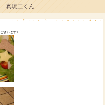
真琉三くん
うございます♪