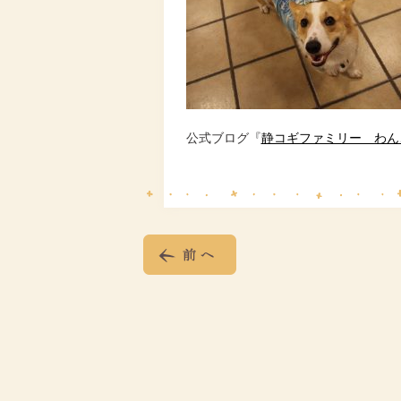
公式ブログ『
静コギファミリー わん