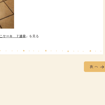
こケーキ ７連発
』を見る