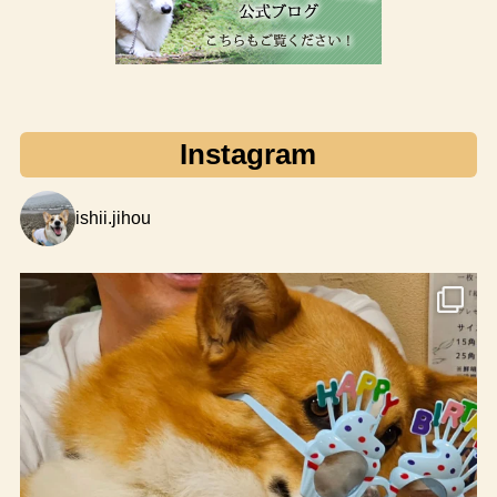
Instagram
ishii.jihou