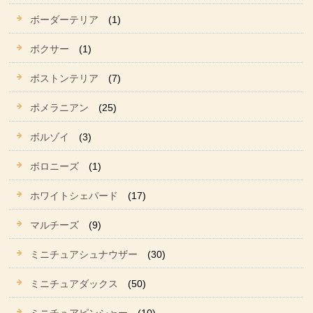
ボーダーテリア
(1)
ボクサー
(1)
ボストンテリア
(7)
ポメラニアン
(25)
ボルゾイ
(3)
ボロニーズ
(1)
ホワイトシェパード
(17)
マルチーズ
(9)
ミニチュアシュナウザー
(30)
ミニチュアダックス
(50)