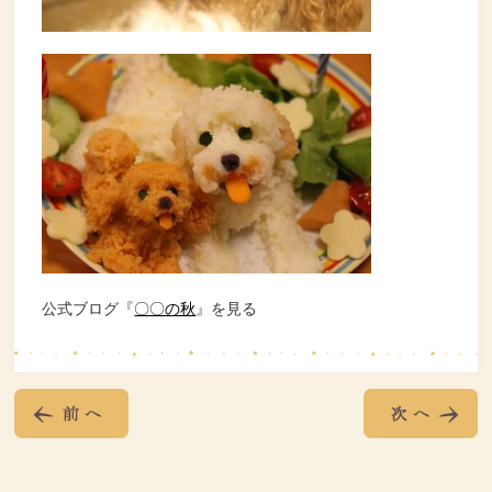
公式ブログ『
〇〇の秋
』を見る