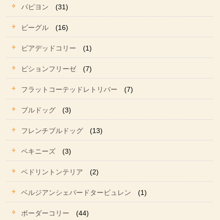
パピヨン
(31)
ビーグル
(16)
ビアデッドコリー
(1)
ビションフリーゼ
(7)
フラットコーテッドレトリバー
(7)
ブルドッグ
(3)
フレンチブルドッグ
(13)
ペキニーズ
(3)
ベドリントンテリア
(2)
ベルジアンシェパードタービュレン
(1)
ボーダーコリー
(44)