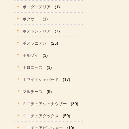
ボーダーテリア
(1)
ボクサー
(1)
ボストンテリア
(7)
ポメラニアン
(25)
ボルゾイ
(3)
ボロニーズ
(1)
ホワイトシェパード
(17)
マルチーズ
(9)
ミニチュアシュナウザー
(30)
ミニチュアダックス
(50)
ミニチュアピンシャー
(10)