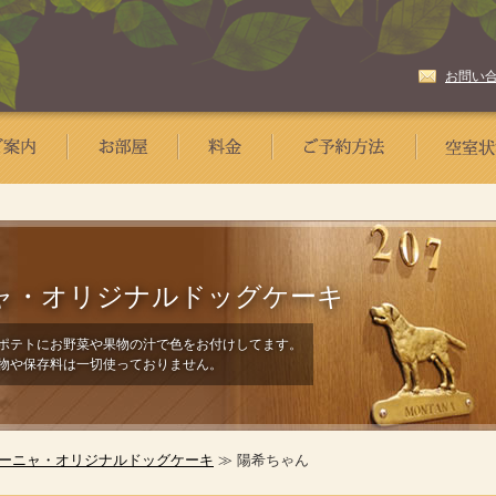
お問い
ャ・
オリジナルドッグケーキ
ポテトにお野菜や果物の汁で色をお付けしてます。
物や保存料は一切使っておりません。
ーニャ・オリジナルドッグケーキ
≫ 陽希ちゃん