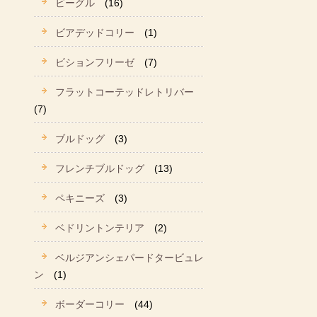
ビーグル
(16)
ビアデッドコリー
(1)
ビションフリーゼ
(7)
フラットコーテッドレトリバー
(7)
ブルドッグ
(3)
フレンチブルドッグ
(13)
ペキニーズ
(3)
ベドリントンテリア
(2)
ベルジアンシェパードタービュレ
ン
(1)
ボーダーコリー
(44)