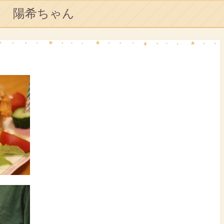
陽希ちゃん