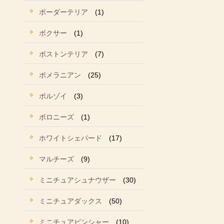
ボーダーテリア
(1)
ボクサー
(1)
ボストンテリア
(7)
ポメラニアン
(25)
ボルゾイ
(3)
ボロニーズ
(1)
ホワイトシェパード
(17)
マルチーズ
(9)
ミニチュアシュナウザー
(30)
ミニチュアダックス
(50)
ミニチュアピンシャー
(10)