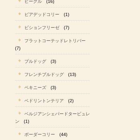
ビーグル
(16)
ビアデッドコリー
(1)
ビションフリーゼ
(7)
フラットコーテッドレトリバー
(7)
ブルドッグ
(3)
フレンチブルドッグ
(13)
ペキニーズ
(3)
ベドリントンテリア
(2)
ベルジアンシェパードタービュレ
ン
(1)
ボーダーコリー
(44)