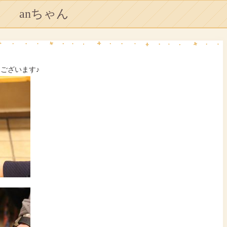
anちゃん
うございます♪