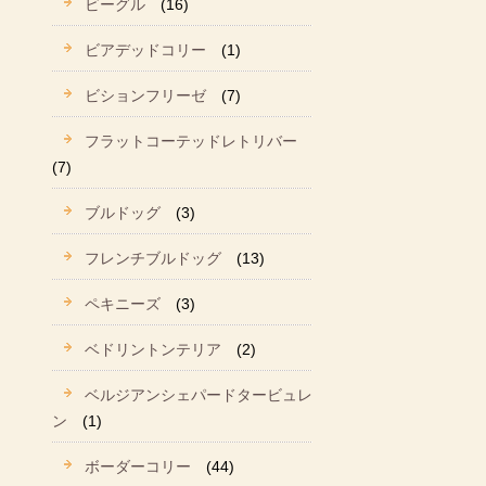
ビーグル
(16)
ビアデッドコリー
(1)
ビションフリーゼ
(7)
フラットコーテッドレトリバー
(7)
ブルドッグ
(3)
フレンチブルドッグ
(13)
ペキニーズ
(3)
ベドリントンテリア
(2)
ベルジアンシェパードタービュレ
ン
(1)
ボーダーコリー
(44)