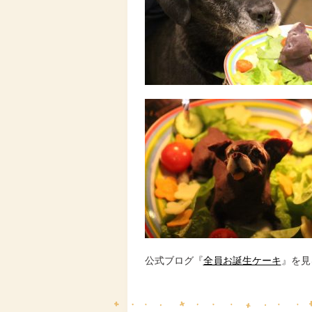
公式ブログ『
全員お誕生ケーキ
』を見