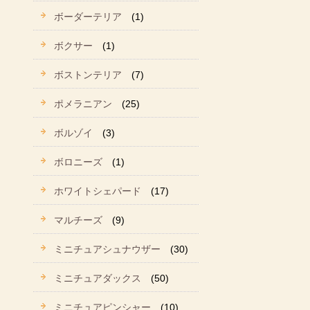
ボーダーテリア
(1)
ボクサー
(1)
ボストンテリア
(7)
ポメラニアン
(25)
ボルゾイ
(3)
ボロニーズ
(1)
ホワイトシェパード
(17)
マルチーズ
(9)
ミニチュアシュナウザー
(30)
ミニチュアダックス
(50)
ミニチュアピンシャー
(10)