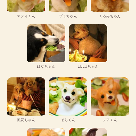
マティくん
プミちゃん
くるみちゃん
はなちゃん
LULUちゃん
風花ちゃん
そらくん
ノアくん