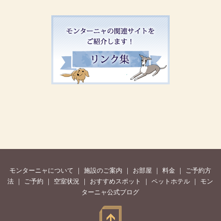
モンターニャについて
｜
施設のご案内
｜
お部屋
｜
料金
｜
ご予約方
法
｜
ご予約
｜
空室状況
｜
おすすめスポット
｜
ペットホテル
｜
モン
ターニャ公式ブログ