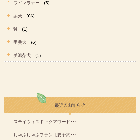
ワイマラナー
(5)
柴犬
(66)
狆
(1)
甲斐犬
(6)
美濃柴犬
(1)
ステイウィズドッグアワード･･･
しゃぶしゃぶプラン【要予約･･･