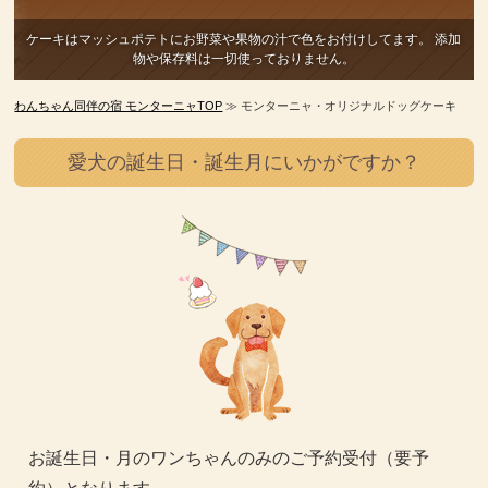
ケーキはマッシュポテトにお野菜や果物の汁で色をお付けしてます。
添加
物や保存料は一切使っておりません。
わんちゃん同伴の宿 モンターニャTOP
≫ モンターニャ・オリジナルドッグケーキ
愛犬の誕生日・誕生月にいかがですか？
お誕生日・月のワンちゃんのみのご予約受付（要予