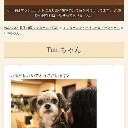
ケーキはマッシュポテトにお野菜や果物の汁で色をお付けしてます。
添加
物や保存料は一切使っておりません。
わんちゃん同伴の宿 モンターニャTOP
≫
モンターニャ・オリジナルドッグケーキ
≫
Tuttiちゃん
Tuttiちゃん
お誕生日おめでとうございます♪