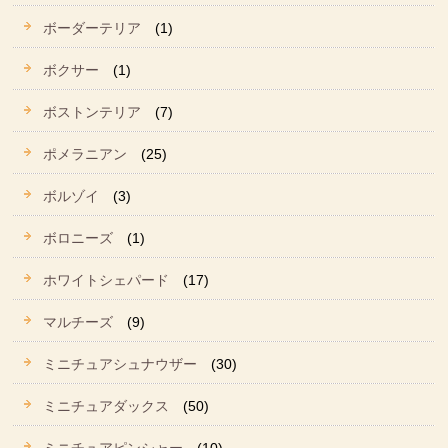
ボーダーテリア
(1)
ボクサー
(1)
ボストンテリア
(7)
ポメラニアン
(25)
ボルゾイ
(3)
ボロニーズ
(1)
ホワイトシェパード
(17)
マルチーズ
(9)
ミニチュアシュナウザー
(30)
ミニチュアダックス
(50)