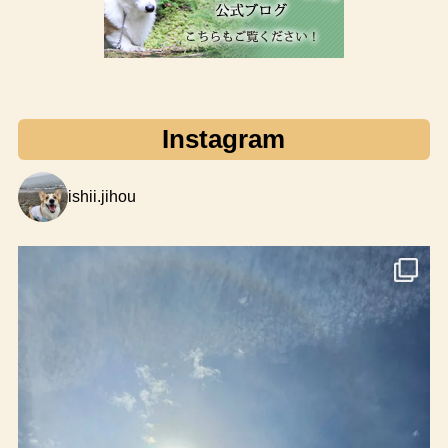
Instagram
ishii.jihou