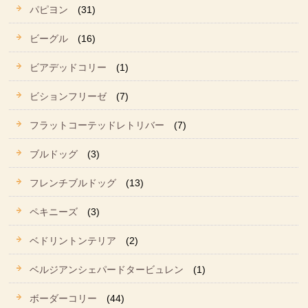
パピヨン
(31)
ビーグル
(16)
ビアデッドコリー
(1)
ビションフリーゼ
(7)
フラットコーテッドレトリバー
(7)
ブルドッグ
(3)
フレンチブルドッグ
(13)
ペキニーズ
(3)
ベドリントンテリア
(2)
ベルジアンシェパードタービュレン
(1)
ボーダーコリー
(44)