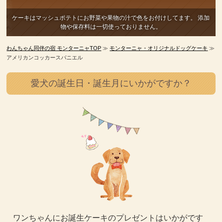
ケーキはマッシュポテトにお野菜や果物の汁で色をお付けしてます。
添加
物や保存料は一切使っておりません。
わんちゃん同伴の宿 モンターニャTOP
≫
モンターニャ・オリジナルドッグケーキ
≫
アメリカンコッカースパニエル
愛犬の誕生日・誕生月にいかがですか？
ワンちゃんにお誕生ケーキのプレゼントはいかがです