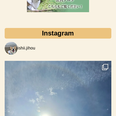
Instagram
ishii.jihou