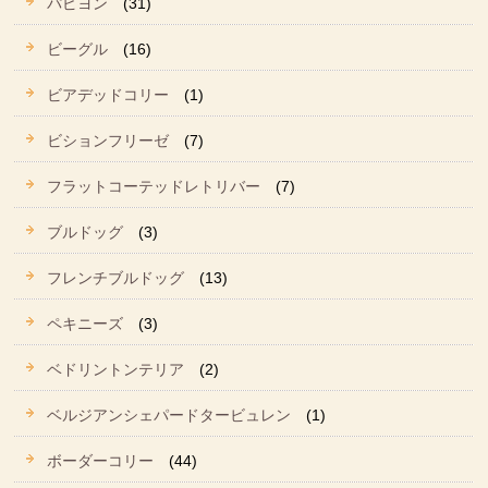
パピヨン
(31)
ビーグル
(16)
ビアデッドコリー
(1)
ビションフリーゼ
(7)
フラットコーテッドレトリバー
(7)
ブルドッグ
(3)
フレンチブルドッグ
(13)
ペキニーズ
(3)
ベドリントンテリア
(2)
ベルジアンシェパードタービュレン
(1)
ボーダーコリー
(44)