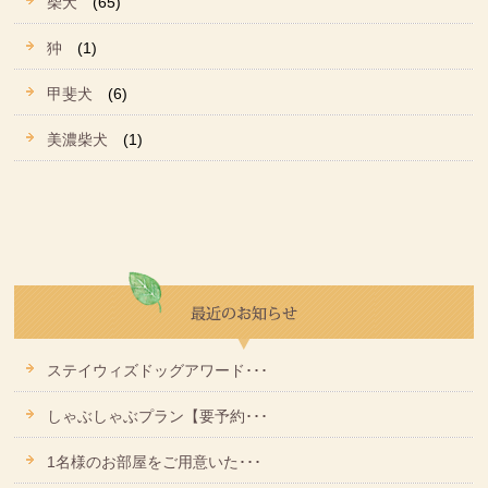
柴犬
(65)
狆
(1)
甲斐犬
(6)
美濃柴犬
(1)
ステイウィズドッグアワード･･･
しゃぶしゃぶプラン【要予約･･･
1名様のお部屋をご用意いた･･･