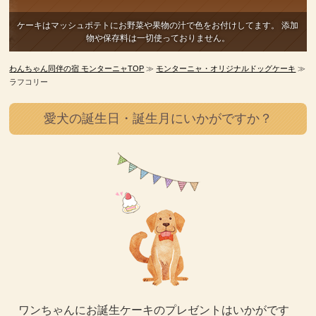
ケーキはマッシュポテトにお野菜や果物の汁で色をお付けしてます。
添加
物や保存料は一切使っておりません。
わんちゃん同伴の宿 モンターニャTOP
≫
モンターニャ・オリジナルドッグケーキ
≫
ラフコリー
愛犬の誕生日・誕生月にいかがですか？
ワンちゃんにお誕生ケーキのプレゼントはいかがです