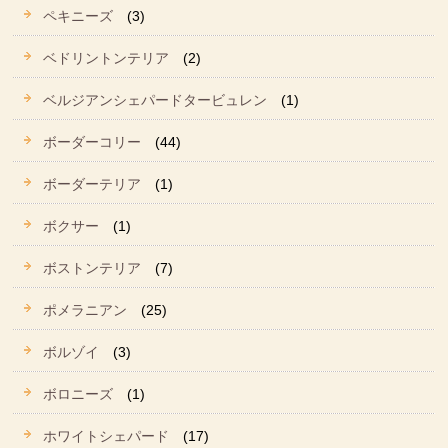
ペキニーズ
(3)
ベドリントンテリア
(2)
ベルジアンシェパードタービュレン
(1)
ボーダーコリー
(44)
ボーダーテリア
(1)
ボクサー
(1)
ボストンテリア
(7)
ポメラニアン
(25)
ボルゾイ
(3)
ボロニーズ
(1)
ホワイトシェパード
(17)