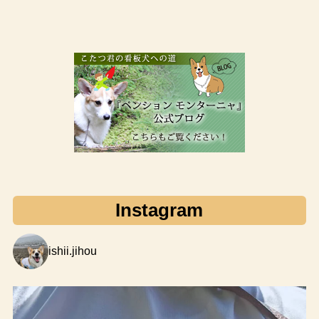
Instagram
ishii.jihou