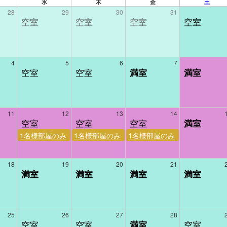
水
木
金
土
28
29
30
31
4
5
6
7
11
12
13
14
1名様部屋のみ
1名様部屋のみ
1名様部屋のみ
18
19
20
21
25
26
27
28