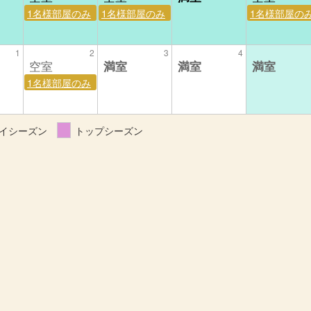
1名様部屋のみ
1名様部屋のみ
1名様部屋の
1
2
3
4
1名様部屋のみ
イシーズン
トップシーズン