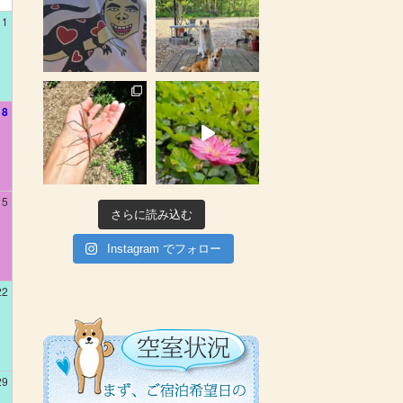
1
8
15
さらに読み込む
Instagram でフォロー
22
29