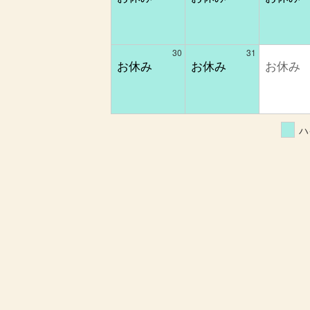
30
31
ハ