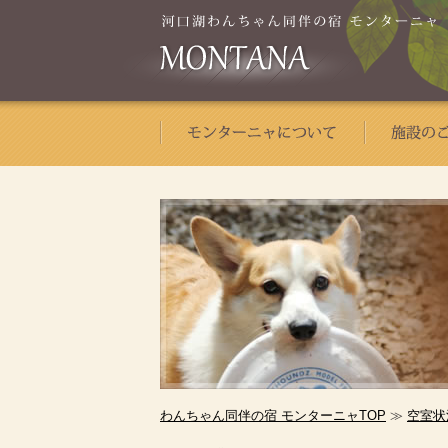
わんちゃん同伴の宿 モンターニャTOP
≫
空室状