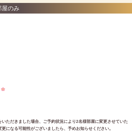
様部屋のみ
）
をいただきました場合、
ご予約状況により2名様部屋に変更させていた
変更になる可能性がございましたら、
予めお知らせください。