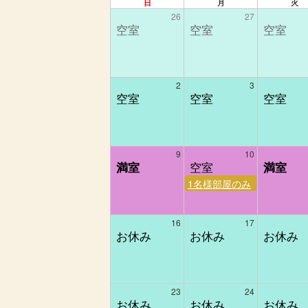
日
月
火
26
27
2
3
9
10
1名様部屋のみ
16
17
23
24