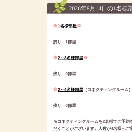
2026年8月14日の1名
1名様部屋
残り 1部屋
2～3名様部屋
残り 0部屋
2～4名様部屋
（コネクティングルーム
残り 0部屋
※コネクティングルームを2名様でご予約
だくことがございます。
人数が4名様へご