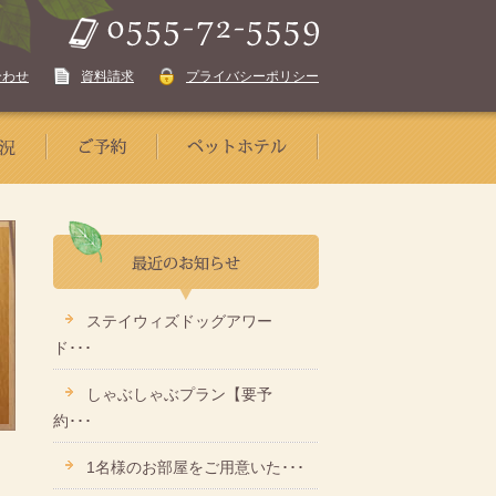
合わせ
資料請求
プライバシーポリシー
ステイウィズドッグアワー
ド･･･
しゃぶしゃぶプラン【要予
約･･･
1名様のお部屋をご用意いた･･･