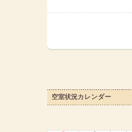
空室状況カレンダー