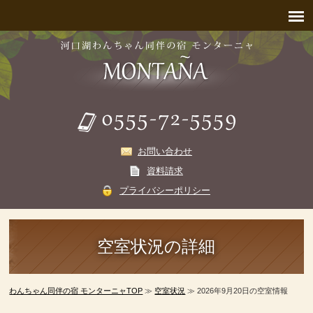
お問い合わせ
資料請求
プライバシーポリシー
空室状況の詳細
わんちゃん同伴の宿 モンターニャTOP
≫
空室状況
≫ 2026年9月20日の空室情報