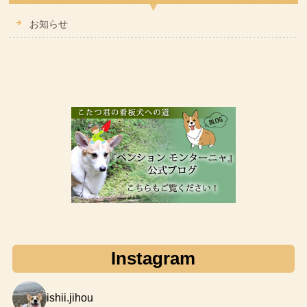
お知らせ
Instagram
ishii.jihou