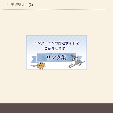
美濃柴犬
(1)