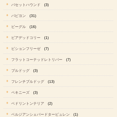
バセットハウンド
(3)
パピヨン
(31)
ビーグル
(16)
ビアデッドコリー
(1)
ビションフリーゼ
(7)
フラットコーテッドレトリバー
(7)
ブルドッグ
(3)
フレンチブルドッグ
(13)
ペキニーズ
(3)
ベドリントンテリア
(2)
ベルジアンシェパードタービュレン
(1)